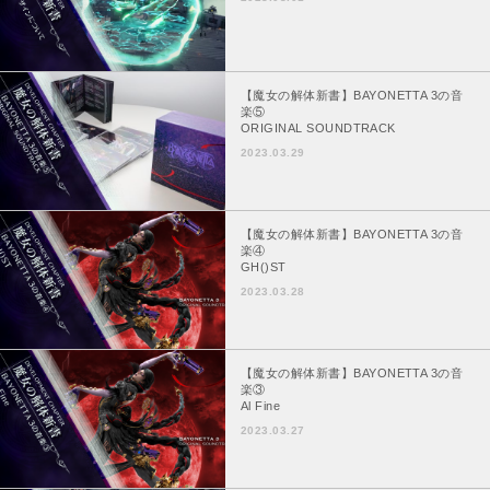
【魔女の解体新書】BAYONETTA 3の音
楽⑤
ORIGINAL SOUNDTRACK
2023.03.29
【魔女の解体新書】BAYONETTA 3の音
楽④
GH()ST
2023.03.28
【魔女の解体新書】BAYONETTA 3の音
楽③
Al Fine
2023.03.27