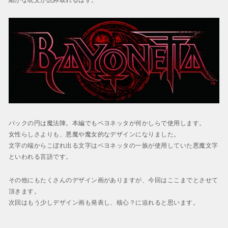
細かな呪文が読み取れるはず。
バックの円は魔法陣。本編でもベヨネッタが何かしらで使用します。
女性らしさよりも、悪魔や魔女的なデザインになりました。
文字の端からこぼれ出る文字はベヨネッタの一族が使用していた悪魔文字
といわれる言語です。
その他にもたくさんのデザイン画がありますが、今回はここまでとさせて
頂きます。
次回はもう少しデザイン画も発表し、核心？に迫れると思います。