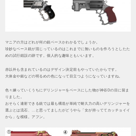
マニアの方はどれが何の銃ベースかわかるでしょうか。
珍妙なベース銃が混じっているのはこれまでに無いものを作ろうとしたた
めの試行錯誤の跡です。個人的な趣味ともいいます。
赤以外も含まれているのはデザイン決定前もやっていたからです。
大体金や銀などの明るめの色になって目立つようになっていますね。
色々練っていくうちにデリンジャーをベースにした物が神谷Dの目に留ま
りました。
おそらく連射できる銃では最も構造が単純で耐久力の高いデリンジャーを
選ぶとは流石、…と思ってましたがどうやら「女が持っててカッチョイイ
から」な模様。アフン。