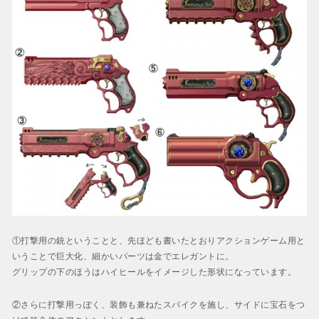
①打撃用の銃ということと、先ほども書いたとおりアクションゲーム用と
いうことで巨大化、細かいパーツは金でエレガントに。
グリップの下のほうはハイヒールをイメージした形状になっています。
②さらに打撃用っぽく、装飾も兼ねたスパイクを施し、サイドに宝石をつ