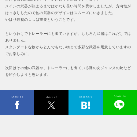
メインの武器が決まるまではかなり長い時間を費やしましたが、方向性が
はっきりしたので他の武器のデザインはスムーズにいきました。
やはり最初の１つは重要ということです。
というわけでトレーラーにも出ていますが、もちろん武器はこれだけでは
ありません。
スタンダードな物からとんでもない物まで多彩な武器を用意していますの
でお楽しみに。
次回はその他の武器や、トレーラーにも出ている謎の女ジャンヌの銃など
を紹介しようと思います。