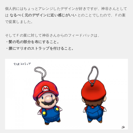
個人的にはちょっとアレンジしたデザインが好きですが、神谷さんとして
は
なるべく元のデザインに近い感じがいい
とのことでしたので、Ｆの案
で提案しました。
そしてＦの案に対して神谷さんからのフィードバックは、
・髪の毛の部分を布にすること。
・腰にマリオのストラップを付けること。