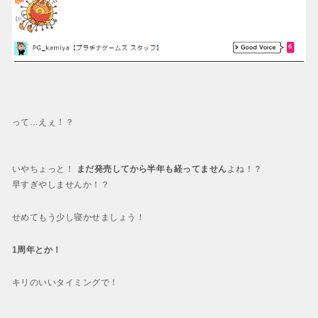
って…
えぇ！？
いやちょっと！
まだ発売してから半年も経ってません
よね！？
早すぎやしませんか！？
せめてもう少し寝かせましょう！
1周年
とか！
キリのいいタイミングで！