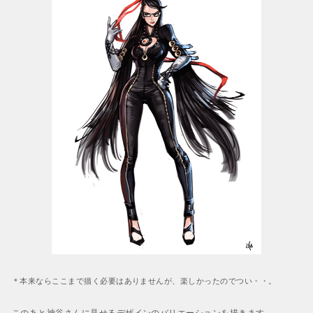
＊本来ならここまで描く必要はありませんが、楽しかったのでつい・・。