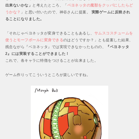
出来ないかな」
と考えたところ、「
ベヨネッタの魔獣をクッパにしたらど
うかな？
」と思い付いたので、神谷さんに提案。
実際ゲームに反映され
ることになりました。
「それじゃベヨネッタが変身できることもあるし、
サムスコスチュームを
使うとモーフボールに変身できる
のはどうですか？」とも提案した結果、
残念ながら『ベヨネッタ』では実現できなかったものの、
『ベヨネッタ
2』には実装することができました！
これで、各キャラに特徴をつけることが出来ました。
ゲーム作りってこういうところが楽しいですね。