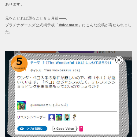
あります。
元をたどれば遡ること８ヵ月前――。
プラチナゲームズ公式掲示板「
Voicemate
」にこんな投稿が寄せられまし
た。