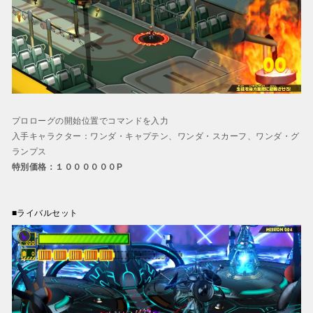
プロローグの開始位置でコマンドを入力
入手キャラクター：ワンダ・キャプテン、ワンダ・スカーフ、ワンダ・グ
ランプス
特別価格：１００００００P
■ライバルセット