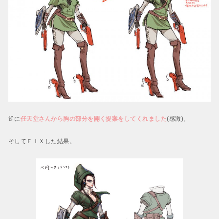
逆に
任天堂さんから胸の部分を開く提案をしてくれました
(感激)。
そしてＦＩＸした結果。