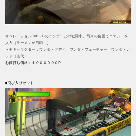
オペレーション006－Bのランボーとの戦闘中、写真の位置でコマンドを
入力（ラーメンが目印！）
入手キャラクター：ワンダ・ダディ、ワンダ・フューチャー、ワンダ・レ
ッド（先代）
お値打ち価格：１００００００P
■飛び入りセット