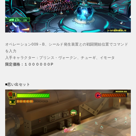
オペレーション009－B、シールド発生装置との戦闘開始位置でコマンド
を入力
入手キャラクター：プリンス・ヴォークン、チューギ、イモータ
限定価格：１００００００P
■思い出セット