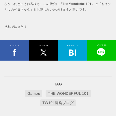
なかったというお客様も、この機会に『The Wonderful 101』で「もうひ
とつのベヨネッタ」をお楽しみいただけますと幸いです。
それではまた！
TAG
Games
THE WONDERFUL 101
TW101開発ブログ