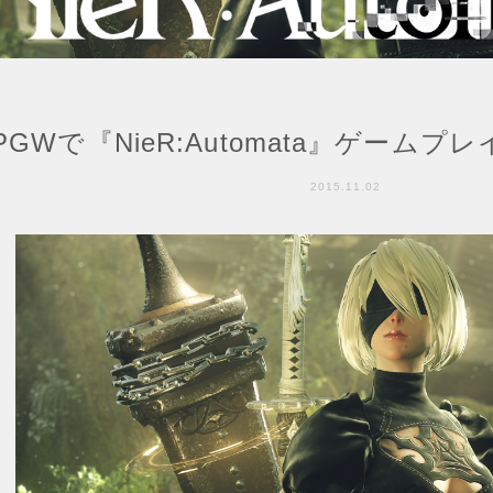
PGWで『NieR:Automata』ゲーム
2015.11.02