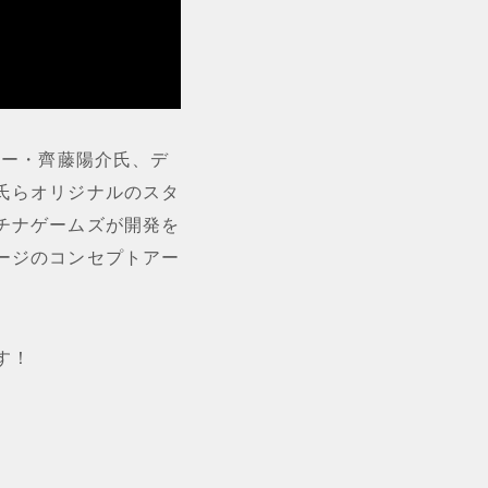
サー・齊藤陽介氏、デ
氏らオリジナルのスタ
チナゲームズが開発を
ージのコンセプトアー
す！