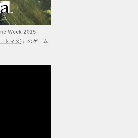
ame Week 2015
」
 オートマタ)
』のゲーム