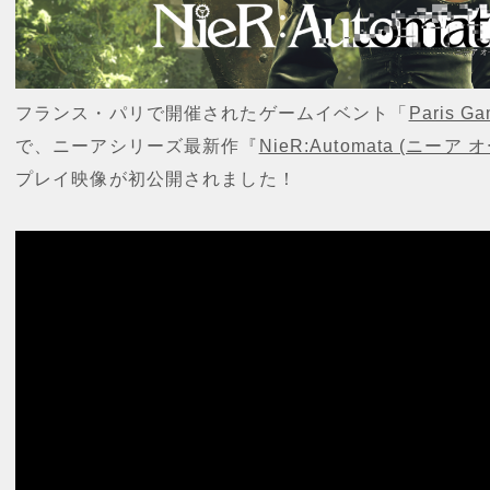
フランス・パリで開催されたゲームイベント「
Paris G
で、ニーアシリーズ最新作『
NieR:Automata (ニーア
プレイ映像が初公開されました！