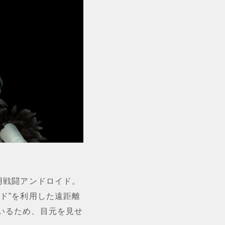
用戦闘アンドロイド。
ド”を利用した遠距離
いるため、目元を見せ