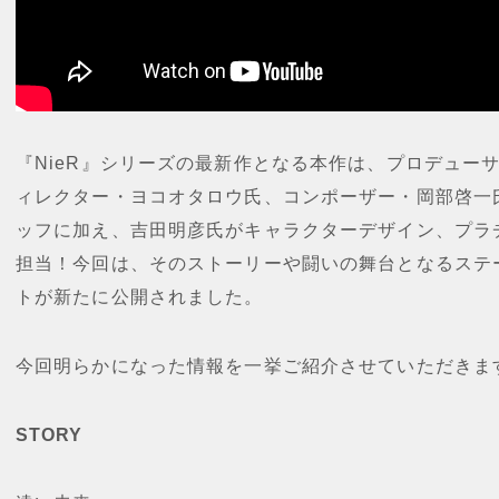
『NieR』シリーズの最新作となる本作は、プロデュー
ィレクター・ヨコオタロウ氏、コンポーザー・岡部啓一
ッフに加え、吉田明彦氏がキャラクターデザイン、プラ
担当！今回は、そのストーリーや闘いの舞台となるステ
トが新たに公開されました。
今回明らかになった情報を一挙ご紹介させていただきま
STORY