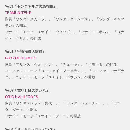
Vol.3『センチネルズ緊急招集』
TEAMUNITEUP
隊員「ワンダ・スカーフ」、「ワンダ・グランプス」、「ワンダ・キャプ
テン」の開放
ユナイト・モーフ「ユナイト・ウィップ」、「ユナイト・ボム」、「ユナ
イト・ドリル」の開放
Vol.4『宇宙海賊大家族』
GUYZOCHFAMILY
隊員「プリンス・ヴォークン」、「チューギ」、「イモータ」の開放
ユニファイ・モーフ「ユニファイ・ブーメラン」、「ユニファイ・ナギナ
タ」、ユナイト・モーフ「ユナイト・ボウガン」の開放
Vol.5『在りし日の男たち』
ORIGINALHEROES
隊員「ワンダ・レッド（先代）」、「ワンダ・フューチャー」、「ワン
ダ・ダディ」の開放
ユナイト・モーフ「ユナイト・クロー」の開放
Vol.6『リーサル・ウェポンズ』