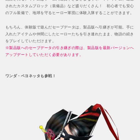
されたカスタムブロック（装備品）など盛りだくさん！ 初心者でも安心
のフル装備で、地球を守るヒーロー軍団に体験入隊することができます。
もちろん、体験版で遊んだセーブデータは、製品版へ引継ぎが可能。手に
入れたアイテムや仲間にしたヒーローたちを引き連れたまま、物語の続き
をプレイしていただけます。
※製品版へのセーブデータの引き継ぎの際は、製品版を最新バージョンへ
アップデートしていただく必要があります。
ワンダ・ベヨネッタも参戦！