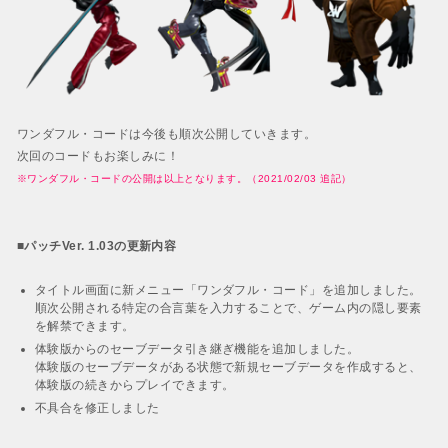
ワンダフル・コードは今後も順次公開していきます。
次回のコードもお楽しみに！
※ワンダフル・コードの公開は以上となります。（2021/02/03 追記）
■パッチVer. 1.03の更新内容
タイトル画面に新メニュー「ワンダフル・コード」を追加しました。
順次公開される特定の合言葉を入力することで、ゲーム内の隠し要素
を解禁できます。
体験版からのセーブデータ引き継ぎ機能を追加しました。
体験版のセーブデータがある状態で新規セーブデータを作成すると、
体験版の続きからプレイできます。
不具合を修正しました