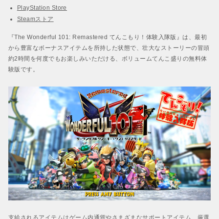
PlayStation Store
Steamストア
『The Wonderful 101: Remastered てんこもり！体験入隊版』は、最初
から豊富なボーナスアイテムを所持した状態で、壮大なストーリーの冒頭
約2時間を何度でもお楽しみいただける、ボリュームてんこ盛りの無料体
験版です。
支給されるアイテムはゲーム内通貨やさまざまなサポートアイテム、厳選