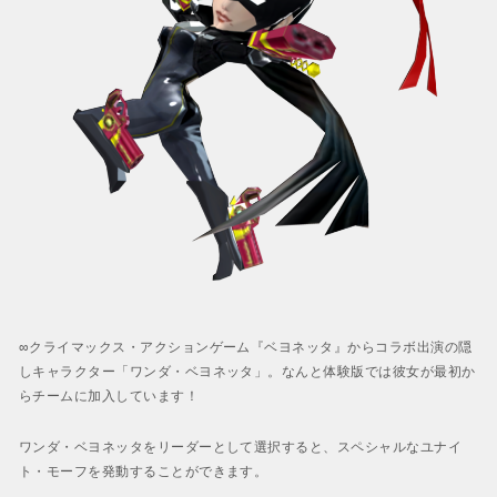
∞クライマックス・アクションゲーム『ベヨネッタ』からコラボ出演の隠
しキャラクター「ワンダ・ベヨネッタ」。なんと体験版では彼女が最初か
らチームに加入しています！
ワンダ・ベヨネッタをリーダーとして選択すると、スペシャルなユナイ
ト・モーフを発動することができます。