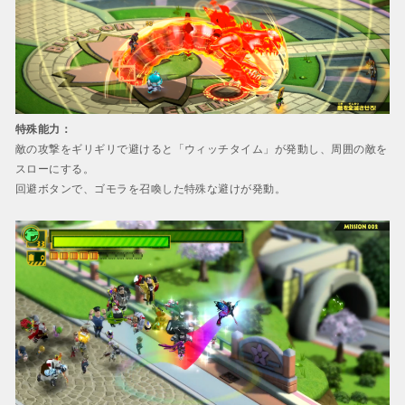
特殊能力：
敵の攻撃をギリギリで避けると「ウィッチタイム」が発動し、周囲の敵を
スローにする。
回避ボタンで、ゴモラを召喚した特殊な避けが発動。