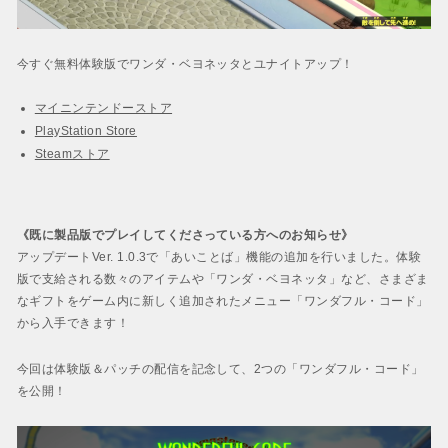
今すぐ無料体験版でワンダ・ベヨネッタとユナイトアップ！
マイニンテンドーストア
PlayStation Store
Steamストア
《既に製品版でプレイしてくださっている方へのお知らせ》
アップデートVer. 1.0.3で「あいことば」機能の追加を行いました。体験
版で支給される数々のアイテムや「ワンダ・ベヨネッタ」など、さまざま
なギフトをゲーム内に新しく追加されたメニュー「ワンダフル・コード」
から入手できます！
今回は体験版＆パッチの配信を記念して、2つの「ワンダフル・コード」
を公開！