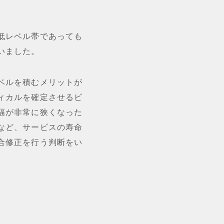
低レベル帯であっても
いました。
ベルを積むメリットが
ィカルを確定させるビ
幅が非常に狭くなった
など、サービスの寿命
合修正を行う判断をい