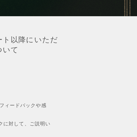
0アップデート以降にいただ
ついて
数のフィードバックや感
クに対して、ご説明い