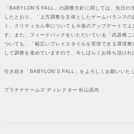
「BABYLON’S FALL」の調整方針に関しては、先日
したとおり、「上方調整を主体としたゲームバランスの
く、クリティカル率についても今後のアップデートで上
す。また、フィードバックをいただいている「武器種ご
ついても、「幅広いプレイスタイルを実現できる環境整
して調整を進めていますので、今しばらくお待ち頂けれ
引き続き「BABYLON’S FALL」をよろしくお願いい
プラチナゲームズ ディレクター 杉山高尚