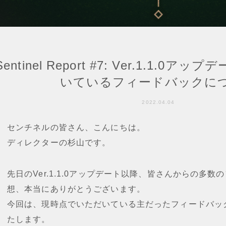
Sentinel Report #7: Ver.1.1.
いているフィードバックに
2022.04.04
センチネルの皆さん、こんにちは。
ディレクターの杉山です。
先日のVer.1.1.0アップデート以降、皆さんからの多
想、本当にありがとうございます。
今回は、現時点でいただいている主だったフィードバッ
たします。