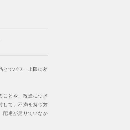
て
品とでパワー上限に差
ることや、改造につぎ
対して、不満を持つ方
、配慮が足りていなか