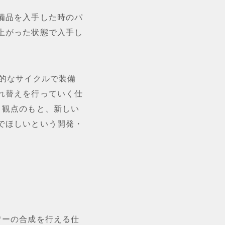
備品を入手した時のパ
上がった状態で入手し
期的なサイクルで装備
れ替えを行っていく仕
う観点のもと、新しい
でほしいという開発・
ワーの合成を行える仕