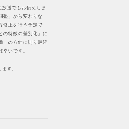
の生放送でもお伝えしま
調整」から変わりな
方修正を行う予定で
との特徴の差別化」に
備」の方針に則り継続
ば幸いです。
たします。