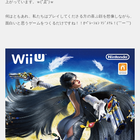
上がっています。ｗ(ﾟДﾟ)ｗ
何はともあれ、私たちはプレイしてくださる方の喜ぶ顔を想像しながら、
面白いと思うゲームをつくるだけですね！！ｵﾍﾟﾚｰｼｮﾝ ﾏｼﾞﾒﾅﾑ！(￣ー￣)