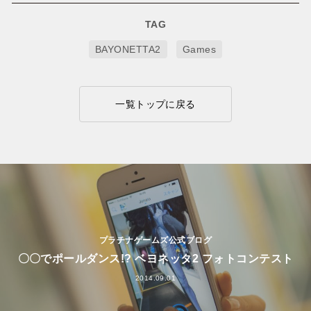
TAG
BAYONETTA2
Games
一覧トップに戻る
プラチナゲームズ公式ブログ
〇〇でポールダンス!? ベヨネッタ2 フォトコンテスト
2014.09.01