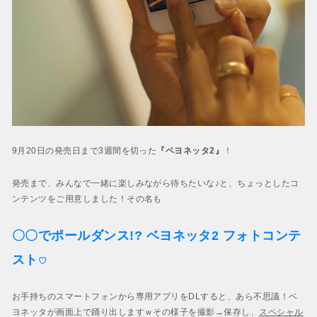
9月20日の発売日まで3週間を切った
『ベヨネッタ2』
！
発売まで、みんなで一緒に楽しみながら待ちたいな♪と、ちょっとしたコ
ンテンツをご用意しました！その名も
〇〇でポールダンス!? ベヨネッタ2 フォトコンテ
スト
♡
お手持ちのスマートフォンから専用アプリをDLすると、あら不思議！ベ
ヨネッタが画面上で踊り出しますｗその様子を撮影→保存し、
スペシャル