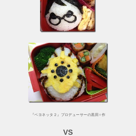
『ベヨネッタ２』プロデューサーの黒田♀作
VS