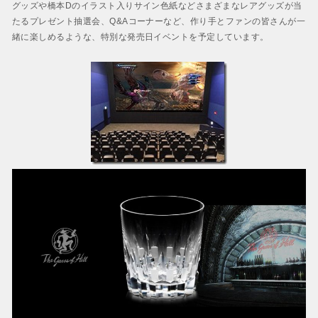
グッズや橋本Dのイラスト入りサイン色紙などさまざまなレアグッズが当
たるプレゼント抽選会、Q&Aコーナーなど、作り手とファンの皆さんが一
緒に楽しめるような、特別な発売日イベントを予定しています。