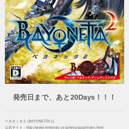
発売日まで、あと20Days！！！
ベヨネッタ２ (BAYONETTA 2)
公式サイト：
http://www.nintendo.co.jp/wiiu/aquj/index.html