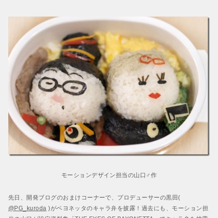
モーションデザイン担当の山口♂作
先日、開発ブログのおまけコーナーで、プロデューサーの黒田(
@PG_kuroda
)がベヨネッタのキャラ弁を披露！過去にも、モーション担