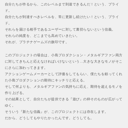
自分たちが作るから、このレベルまで到達できるんだ！という、プライ
ド。
自分たちが到達すべきレベルを、常に更新し続けたい！という、プライ
ド。
それらを届ける相手であるユーザーに対して裏切らないという信義。
それらの純度を、どこまでも高めていきたい。
それが、プラチナゲームズの旗印です。
このプロジェクトの場合は、小島プロダクション・メタルギアファン両方
に対してきちんと応えなければいけないという…大きな大きなモノがそこ
にさらに加わってきます。
アクションゲームメーカーとして評価をしてもらい、僕たちを頼ってくれ
た小島プロダクションの期待にキッチリと応える。
そして何よりも、メタルギアファンの気持ちに応え、期待を超えるモノを
作り上げる。
その結果として、自分たちが提供できる『遊び』の枠そのものが広がって
ゆく。
そういう『新たな信義』が、このプロジェクトには存在します。
だから、どうしてもやりたかったんです。どうしても。