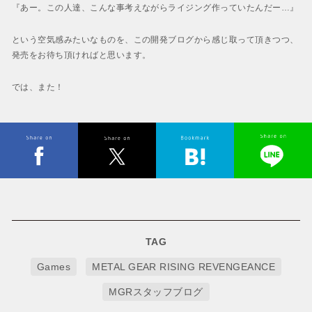
『あー。この人達、こんな事考えながらライジング作っていたんだー…』
という空気感みたいなものを、この開発ブログから感じ取って頂きつつ、
発売をお待ち頂ければと思います。
では、また！
TAG
Games
METAL GEAR RISING REVENGEANCE
MGRスタッフブログ