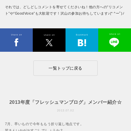
それでは、どしどしコメントを寄せてくださいね！他の方への“リコメン
ト”や“GoodVoice”も大歓迎です！沢山の参加お待ちしています♪(* ^ーﾟ)ﾉ
一覧トップに戻る
2013年度「フレッシュマンブログ」メンバー紹介☆
2013.07.02
7月、早いもので今年ももう折り返し地点です。
皆さんいかがおすごしでしょうか？