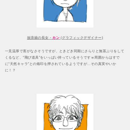
放浪娘の長女・
カン
(グラフィックデザイナー)
一見温厚で害がなさそうですが、ときどき同期にさらりと無茶ぶりをして
くるなど、“飛び道具”をいっぱい持っているそうですｗ周囲からはすで
に“天然キャラ”との烙印を押されているようですが…その真実やいか
に！？