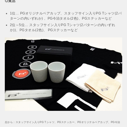
◎賞品
1位… PGオリジナルペアカップ、スタッフサイン入りPG Tシャツ(2パ
ターンの内いずれか) 、PG今治タオル(2色)、PGステッカーなど
2位～5位… スタッフサイン入りPG Tシャツ(2パターンの内いずれ
か))、PGタオル(2色)、 PGステッカーなど
左から：スタッフサイン入りPG Tシャツ、PGステッカー、PGオリジナルペアカップ、PG今治