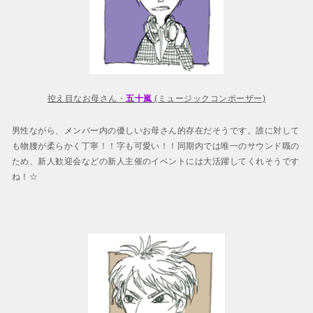
控え目なお母さん・
五十嵐
(ミュージックコンポーザー)
男性ながら、メンバー内の優しいお母さん的存在だそうです。誰に対して
も物腰が柔らかく丁寧！！字も可愛い！！同期内では唯一のサウンド職の
ため、新人歓迎会などの新人主催のイベントには大活躍してくれそうです
ね！☆