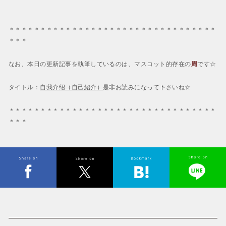
＊＊＊＊＊＊＊＊＊＊＊＊＊＊＊＊＊＊＊＊＊＊＊＊＊＊＊＊＊＊＊＊＊
＊＊＊
なお、本日の更新記事を執筆しているのは、マスコット的存在の
周
です☆
タイトル：
自我介绍（自己紹介）
是非お読みになって下さいね☆
＊＊＊＊＊＊＊＊＊＊＊＊＊＊＊＊＊＊＊＊＊＊＊＊＊＊＊＊＊＊＊＊＊
＊＊＊