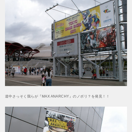
道中さっそく我らが『MAX ANARCHY』のノボリ？を発見！！