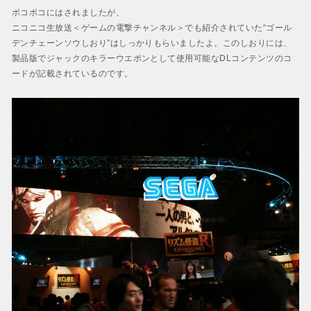
ボコボコにはされましたが、
ニコニコ生放送＜ゲームの電撃チャンネル＞でも紹介されていた“ゴール
デンチェーンソウしおり”はしっかりもらいましたよ。このしおりには、
製品版でジャックのキラーウエポンとして使用可能なDLコンテンツのコ
ードが記載されているのです。