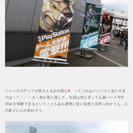
ジャックのアップが皆さんをお出迎え
♥
、ってこれはインパクトありすぎ
では！？・・・ さっ気を取り直して、今回は何と言っても新ハード“PS
Vita”が体験できるということもあり誘導に従い自然と足早に向かうも、人
の多さに心が折れそう。