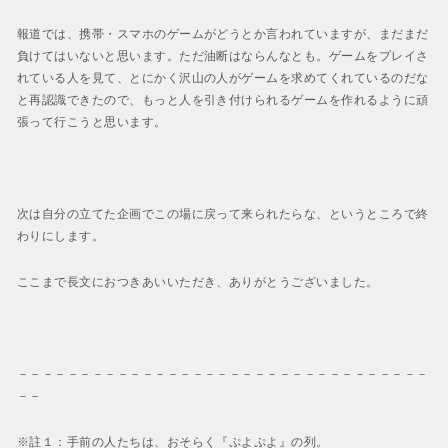
報道では、携帯・スマホのゲームがどうとか言われていますが、まだまだ
負けてはいないと思います。ただ油断はならんなとも。ゲームをプレイさ
れている人を見て、とにかく沢山の人がゲームを求めてくれているのだな
と再認識できたので、もっと人を引き付けられるゲームを作れるように頑
張って行こうと思います。
次は自分の立てた企画でこの場に戻って来られたらな、というところで終
わりにします。
ここまで長文におつきあいいただき、ありがとうございました。
－－－－－－－－－－－－－－－－－－－－－－－－－－－－－－－－－
－－
※註１：手前の人たちは、おそらく『ぷよぷよ』の列。