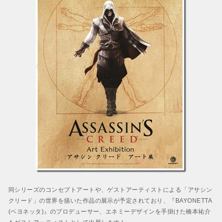
BAYONETTA 2
ベヨネッタ2
BAYONETTA
ベヨネッタ
同シリーズのコンセプトアートや、ゲストアーティストによる「アサシン
クリード」の世界を描いた作品の展示が予定されており、『BAYONETTA
(ベヨネッタ)』のプロデューサー、エネミーデザインを手掛けた橋本祐介