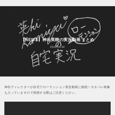
【NEWS】神谷英樹の実況動画 まとめ
2011.09.02
神谷ディレクターが自宅でローテンション実況動画に挑戦！ネタバレ映像
も入っていますので視聴する際はご注意ください。