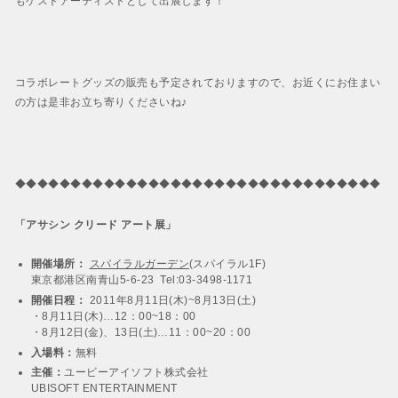
もゲストアーティストとして出展します！
コラボレートグッズの販売も予定されておりますので、お近くにお住まい
の方は是非お立ち寄りくださいね♪
◆◆◆◆◆◆◆◆◆◆◆◆◆◆◆◆◆◆◆◆◆◆◆◆◆◆◆◆◆◆◆◆◆
「アサシン クリード アート展」
開催場所：
スパイラルガーデン
(スパイラル1F)
東京都港区南青山5-6-23 Tel:03-3498-1171
開催日程：
2011年8月11日(木)~8月13日(土)
・8月11日(木)…12：00~18：00
・8月12日(金)、13日(土)…11：00~20：00
入場料：
無料
主催：
ユービーアイソフト株式会社
UBISOFT ENTERTAINMENT