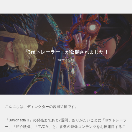
「3rdトレーラー」が公開されました！
2022.10.14
こんにちは、ディレクターの宮田祐輔です。
『Bayonetta 3』の発売まであと2週間。ありがたいことに「3rd トレーラ
ー」「紹介映像」「TVCM」と、多数の映像コンテンツをお披露目するこ