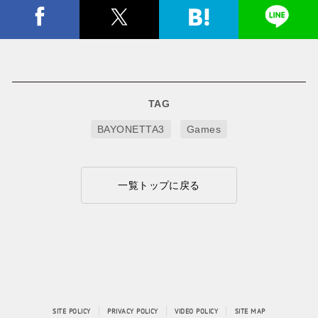
TAG
BAYONETTA3
Games
一覧トップに戻る
SITE POLICY
PRIVACY POLICY
VIDEO POLICY
SITE MAP