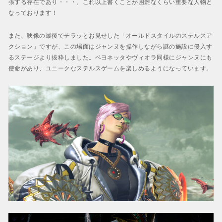
張する存在であり・・・、これ以上書くことが困難なくらい重要な人物と
なっております！
また、映像の最後でチラッとお見せした「オールドスタイルのステルスア
クション」ですが、この場面はジャンヌを操作しながら謎の施設に侵入す
るステージより抜粋しました。ベヨネッタやヴィオラ同様にジャンヌにも
使命があり、ユニークなステルスゲームを楽しめるようになっています。