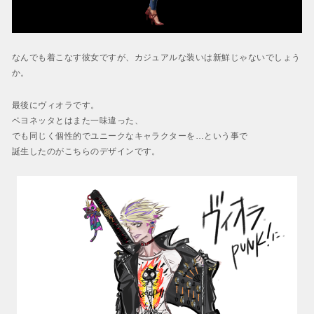
なんでも着こなす彼女ですが、カジュアルな装いは新鮮じゃないでしょう
か。
最後にヴィオラです。
ベヨネッタとはまた一味違った、
でも同じく個性的でユニークなキャラクターを…という事で
誕生したのがこちらのデザインです。