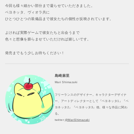
今回も様々細かい部分まで凝らせていただきました。
ベヨネッタ、ヴィオラ共に
ひとつひとつの装備品まで彼女たちの個性が反映されています。
よければ実際ゲームで彼女たちと出会うまで
色々と想像を膨らませていただければ嬉しいです。
発売までもう少しお待ちください！
島崎麻里
Mari Shimazaki
フリーランスのデザイナー。キャラクターデザイナ
ー、アートディレクターとして『ベヨネッタ1』『ベ
ヨネッタ2』『ベヨネッタ3』他、様々な作品に関わ
る。
twitter:
@MariShimazaki