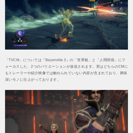
「TVCM」については『Bayonetta 3』の「世界観」と「人間関係」にフ
ォーカスした、2つのバリエーションが放送されます。実はどちらのCMに
もトレーラーや紹介映像では触れられていない内容が含まれており、興味
深いモノに仕上がっております。