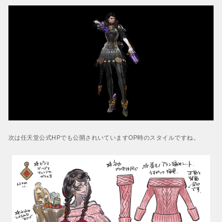
次は任天堂公式HPでも公開されいていますOP時のスタイルですね。