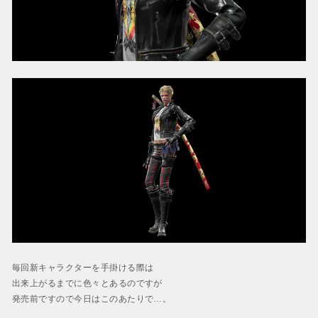
毎回新キャラクターを手掛ける際は
出来上がるまでに色々とあるのですが
発売前ですので今日はこのあたりで…。