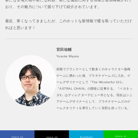
新たな登場人物や新たな武器、新たな魔獣に関する情報が追加掲載されて
おり、その魅力について掘り下げて紹介されています。
最近、寒くなってきましたが、このホットな新情報で暖を取っていただけ
ればと思います！
宮田祐輔
Yusuke Miyata
前職でプランナーとして数多くのキャラクター版権
ゲームに携わった後、プラチナゲームズに入社。ゲ
ームデザイナーとして『The Wonderful 101』
『ASTRAL CHAIN』の開発に従事する。『ベヨネッ
タ3』はディレクターデビュー作となる。現在はシニ
アゲームデザイナーとして、プラチナゲームズのゲ
ームクオリティを牽引していく役割も担っている。