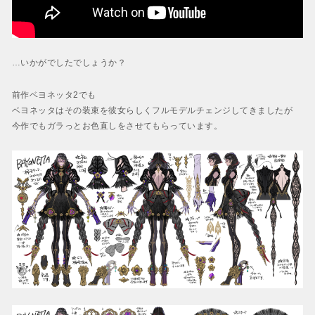
…いかがでしたでしょうか？
前作ベヨネッタ2でも
ベヨネッタはその装束を彼女らしくフルモデルチェンジしてきましたが
今作でもガラっとお色直しをさせてもらっています。